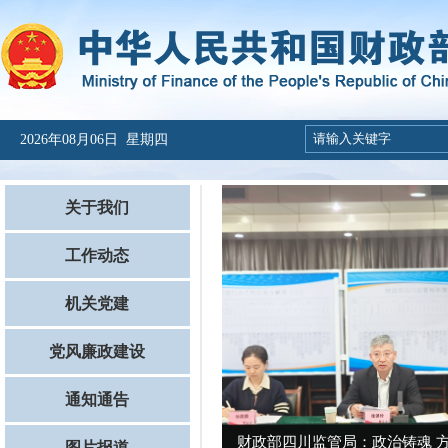
2026年08月06日 星期四
关于我们
工作动态
机关党建
党风廉政建设
通知通告
财政部四川监管局：政治铸魂 方法
图片报道