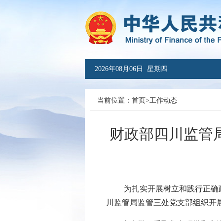
2026年08月06日 星期四
当前位置：
首页
>
工作动态
财政部四川监管
为扎实开展树立和践行正确政绩
川监管局监管三处党支部组织开