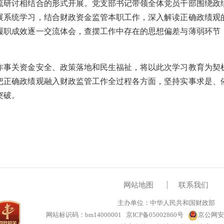
讨相结合的形式开展。党支部书记带领全体党员干部围绕政
展系统学习，结合财政资金监管本职工作，深入解读正确政绩观
履职成效逐一交流体会，查摆工作中存在的思想偏差与薄弱环节
关资金安全、政策落地和民生福祉，将以此次学习教育为契
把正确政绩观融入财政监管工作全过程各方面，坚持实事求是、
突破。
网站地图
联系我们
主办单位：中华人民共和国财政部
网站标识码：bm14000001
京ICP备05002860号
京公网安备