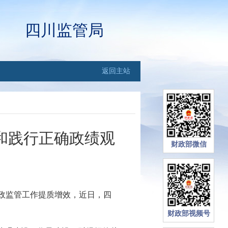
四川监管局
返回主站
和践行正确政绩观
财政部微信
政监管工作提质增效，近日，四
财政部视频号