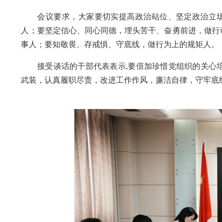
会议要求，大家要切实提高政治站位、坚定政治立场、
人；要坚定信心、同心同德，埋头苦干、奋勇前进，做行
事人；要知敬畏、存戒惧、守底线，做行为上的规矩人。
接受谈话的干部代表表示,要倍加珍惜党组织的关心培
武装，认真履职尽责，改进工作作风，廉洁自律，守牢底