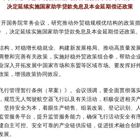
决定延续实施国家助学贷款免息及本金延期偿还政策
召开国务院常务会议，研究推动外贸稳规模优结构的政策
》，决定延续实施国家助学贷款免息及本金延期偿还政策
结构，对稳增长稳就业、构建新发展格局、推动高质量发
调整和完善有关政策，实施好稳外贸政策组合拳，帮助企
业深入开拓发展中国家市场和东盟等区域市场。要发挥好
政策，增强政策协同效应。
飞行管理暂行条例（草案）》。会议强调，要全面贯彻落
，规范无人驾驶航空器飞行以及有关活动，积极促进相关
。坚持安全为本，着眼生产销售、组装改装、登记识别、
监管服务平台，提升监管服务能力，确保飞行活动安全有
建自主可控、安全可靠的产业链供应链，促进技术融合创
发展。