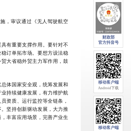
措施，审议通过《无人驾驶航空
。
财政部
官方抖音号
展具有重要支撑作用。要针对不
业稳订单拓市场。要想方设法稳
外贸大省稳外贸主力军作用，鼓
移动客户端
实总体国家安全观，统筹发展和
Android下载
产业持续健康发展，有力维护航
人员资质、运行监控等全链条，
序。坚持创新驱动发展，大力推
新，丰富应用场景，完善产业生
移动客户端