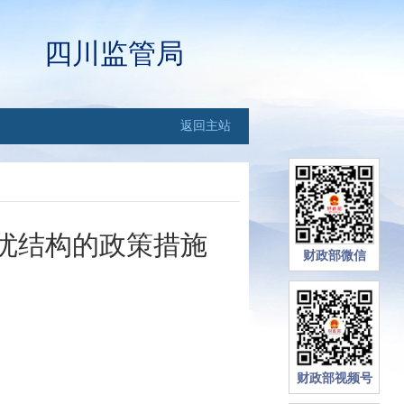
四川监管局
返回主站
优结构的政策措施
财政部微信
财政部视频号