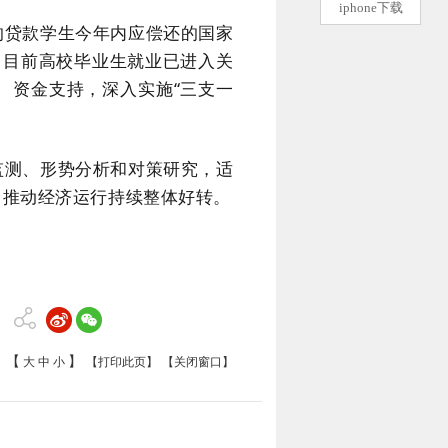
iphone下载
的贷款学生今年内应偿还的国家
，目前高校毕业生就业已进入关
、资金支持，深入实施“三支一
监测、形势分析和对策研究，适
，推动经济运行持续整体好转。
【
】
大
中
小
【打印此页】
【关闭窗口】